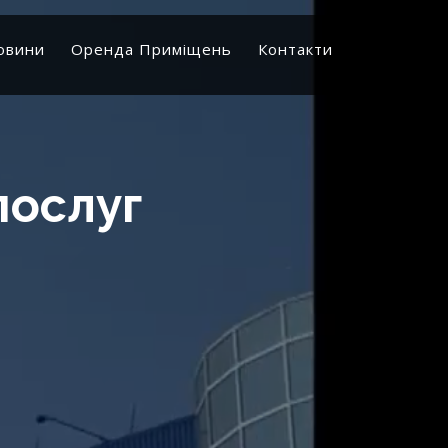
овини
Оренда Приміщень
Контакти
послуг