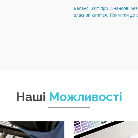
Баланс
,
Звіт про фінансові ре
власний капітал
,
Примітки до р
Наші
Можливості