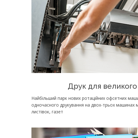
Друк для великого
Найбільший парк нових ротаційних офсетних маш
одночасного друкування на двох-трьох машинах мі
листівок, газет