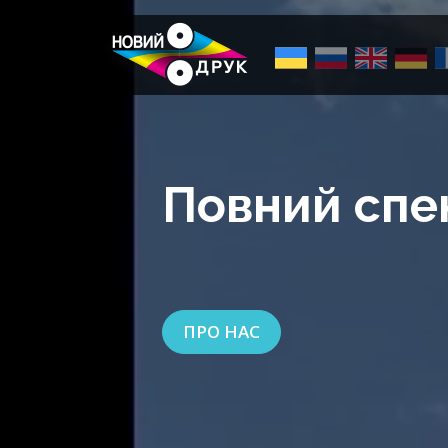
Повний спек
ПРО НАС