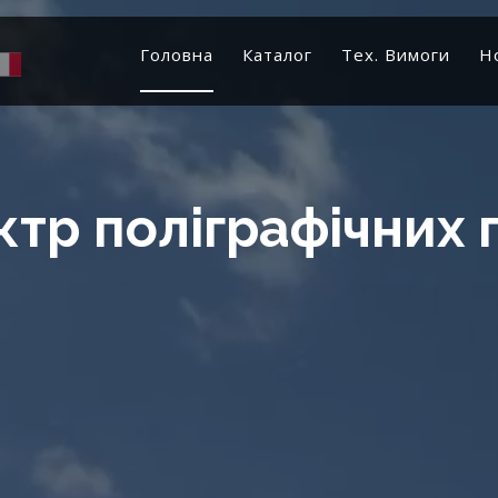
Головна
Каталог
Тех. Вимоги
Н
тр поліграфічних 