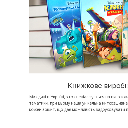
Книжкове вироб
Ми єдині в Україні, хто спеціалізується на вигото
тематики, при цьому наша унікальна ниткозшивн
кожен зошит, що дає можливість задруковувати п