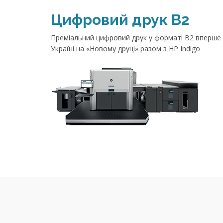
Цифровий друк В2
Преміальний цифровий друк у форматі В2 вперше
Україні на «Новому друці» разом з HP Indigo