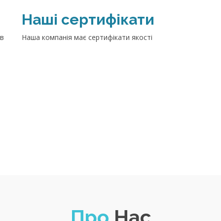
Наші сертифікати
 в
Наша компанія має сертифікати якості
Про
Нас